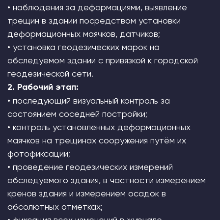
• наблюдения за деформациями, выявление
трещин в здании посредством установки
деформационных маячков, датчиков;
• установка геодезических марок на
обследуемом здании с привязкой к городской
геодезической сети.
2. Рабочий этап:
• последующий визуальный контроль за
состоянием соседней постройки;
• контроль установленных деформационных
маячков на трещинах сооружения путём их
фотофиксации;
• проведение геодезических измерений
обследуемого здания, в частности измерением
кренов здания и измерением осадок в
абсолютных отметках;
• фиксация всех изменений в журнале