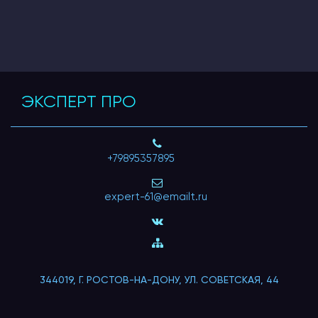
ЭКСПЕРТ ПРО
+79895357895
expert-61@emailt.ru
344019, Г. РОСТОВ-НА-ДОНУ, УЛ. СОВЕТСКАЯ, 44