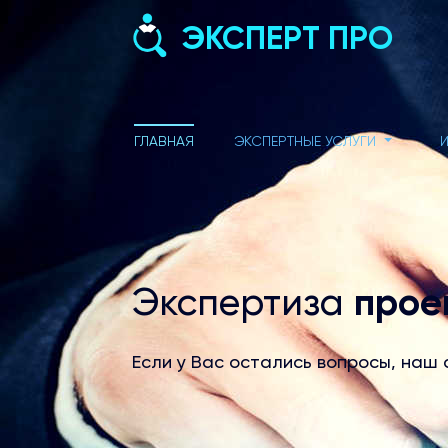
ЭКСПЕРТ ПРО
ГЛАВНАЯ
ЭКСПЕРТНЫЕ УСЛУГИ
прое
тации
Экспертиза
Если у Вас остались вопросы, наш 