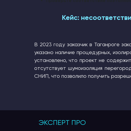
Проверьте соответствие поэтапно
Кейс: несоответств
В 2023 году заказчик в Таганроге за
указано наличие процедурных, изолир
установлено, что проект не содержит
отсутствует шумоизоляция перегоро
СНИП, что позволило получить разреш
ЭКСПЕРТ ПРО