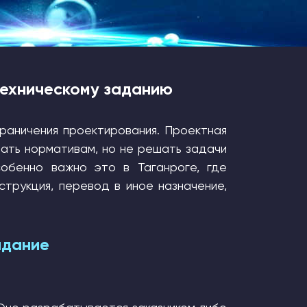
техническому заданию
раничения проектирования. Проектная
вать нормативам, но не решать задачи
собенно важно это в Таганроге, где
струкция, перевод в иное назначение,
адание