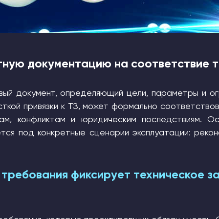
тную документацию на соответствие 
овый документ, определяющий цели, параметры и ог
ткой привязки к ТЗ, может формально соответство
кам, конфликтам и юридическим последствиям. О
тся под конкретные сценарии эксплуатации: рекон
 требования фиксирует техническое з