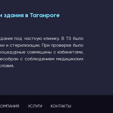
 здания в Таганроге
дания под частную клинику. В ТЗ было
ки и стерилизации. При проверке было
 процедурные совмещены с кабинетами,
ресобран с соблюдением медицинских
словия.
КОМПАНИЯ
УСЛУГИ
КОНТАКТЫ